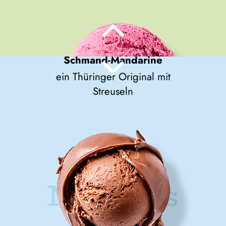
Schmand-Mandarine
ein Thüringer Original mit
Streuseln
Schwarze Johannisbeere
aus vielen schwarzen
Johannisbeeren