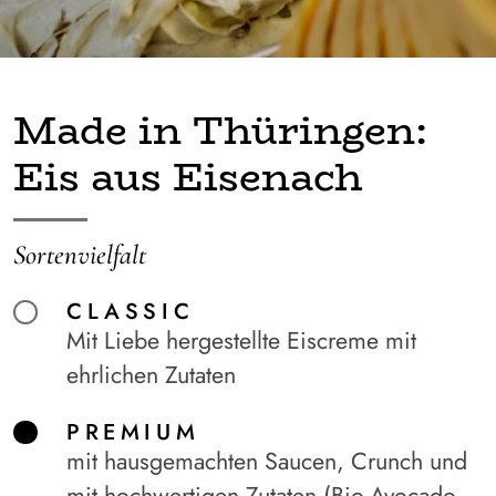
Made in Thüringen:
Eis aus Eisenach
Sortenvielfalt
CLASSIC
Mit Liebe hergestellte Eiscreme mit
ehrlichen Zutaten
PREMIUM
mit hausgemachten Saucen, Crunch und
mit hochwertigen Zutaten (Bio-Avocado,