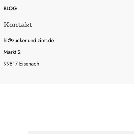
BLOG
Kontakt
hi@zucker-und-zimt.de
Markt 2
99817 Eisenach